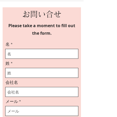
お問い合せ
Please take a moment to fill out
the form.
名
姓
会社名
メール