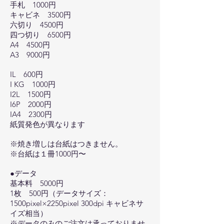
手札 1000円
キャビネ 3500円
六切り 4500円
四つ切り 6500円
A4 4500円
A3 9000円
IL 600円
I KG 1000円
I2L 1500円
I6P 2000円
IA4 2300円
紙質発色が異なります
※焼き増しは台紙はつきません。
※台紙は１冊1000円〜
●データ
基本料 5000円
1枚 500円（データサイズ：
1500pixel×2250pixel 300dpi キャビネサ
イズ相当）
※データのみのご注文は承っておりませ