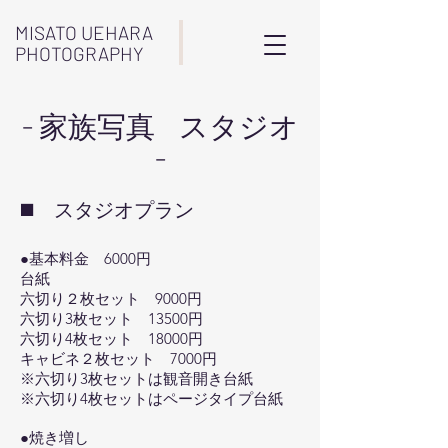
MISATO UEHARA
PHOTOGRAPHY
-
家族写真 スタジオ
-
◼️ スタジオプラン
●基本料金 6000円
台紙
六切り２枚セット 9000円
六切り3枚セット 13500円
六切り4枚セット 18000円
キャビネ２枚セット 7000円
※六切り3枚セットは観音開き台紙
※六切り4枚セットはページタイプ台紙
●焼き増し